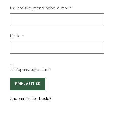
Povinné
Uživatelské jméno nebo e-mail
*
Povinné
Heslo
*
Zapamatujte si mě
PŘIHLÁSIT SE
Zapomněli jste heslo?