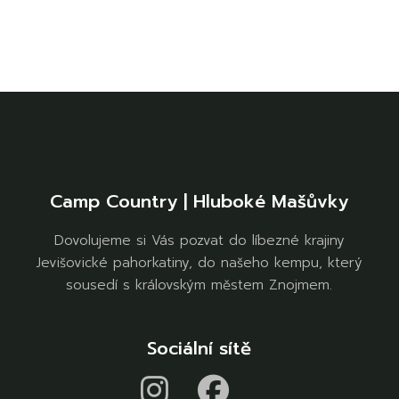
Camp Country | Hluboké Mašůvky
Dovolujeme si Vás pozvat do líbezné krajiny
Jevišovické pahorkatiny, do našeho kempu, který
sousedí s královským městem Znojmem.
Sociální sítě