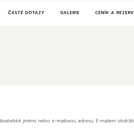
ČASTÉ DOTAZY
GALERIE
CENÍK A REZER
uživatelské jméno nebo e-mailovou adresu. E-mailem obdržít