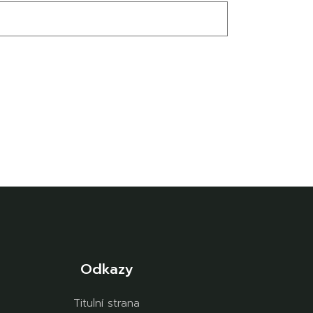
Odkazy
Titulní strana