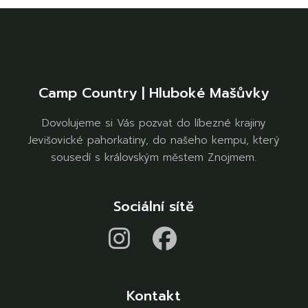
Camp Country | Hluboké Mašůvky
Dovolujeme si Vás pozvat do líbezné krajiny
Jevišovické pahorkatiny, do našeho kempu, který
sousedí s královským městem Znojmem.
Sociální sítě
Kontakt