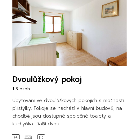
Dvoulůžkový pokoj
1-3 osob
Ubytování ve dvoulůžkových pokojích s možností
přistýlky. Pokoje se nachází v hlavní budově, na
chodbě jsou dostupné společné toalety a
kuchyňka. Další dvou