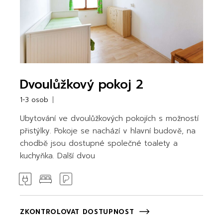
Dvoulůžkový pokoj 2
1-3 osob
Ubytování ve dvoulůžkových pokojích s možností
přistýlky. Pokoje se nachází v hlavní budově, na
chodbě jsou dostupné společné toalety a
kuchyňka. Další dvou
ZKONTROLOVAT DOSTUPNOST