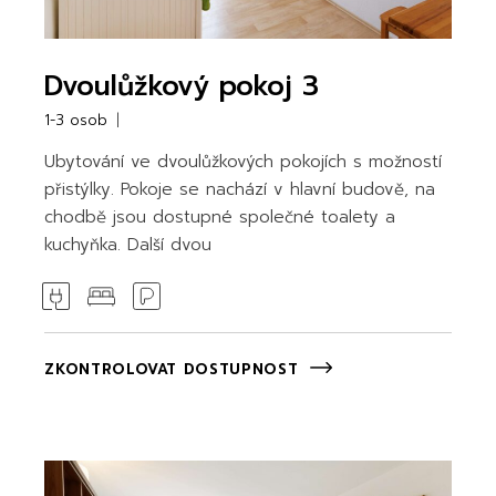
Dvoulůžkový pokoj 3
1-3 osob
Ubytování ve dvoulůžkových pokojích s možností
přistýlky. Pokoje se nachází v hlavní budově, na
chodbě jsou dostupné společné toalety a
kuchyňka. Další dvou
ZKONTROLOVAT DOSTUPNOST